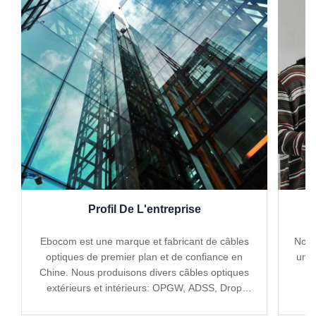
Profil De L'entreprise
Ebocom est une marque et fabricant de câbles
Nous
optiques de premier plan et de confiance en
une 
Chine. Nous produisons divers câbles optiques
c
extérieurs et intérieurs: OPGW, ADSS, Drop
Cable...