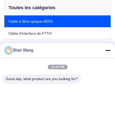
Toutes les catégories
Cable à fibre optique ADSS
Câble d'interface de FTTH
Câble optique de fibre d'OPGW
Blair Wang
Cable à fibre optique extérieur
12:24 PM
Cable à fibre optique intérieur
Good day, what product are you looking for?
le cordon de pansement
Cable optique minier