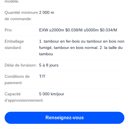
modèle:
Quantité minimum
2 000 m
de commande:
Prix:
EXW ≥2000m $0.038/M ≥5000m $0.034/M
Emballage
1. tambour en fer-bois ou tambour en bois non
standard:
fumigé, tambour en bois normal. 2. la taille du
tambou
Délai de livraison:
5 à 8 jours
Conditions de
T/T
paiement:
Capacité
5 000 km/jour
d'approvisionnement:
Renseignez-vous