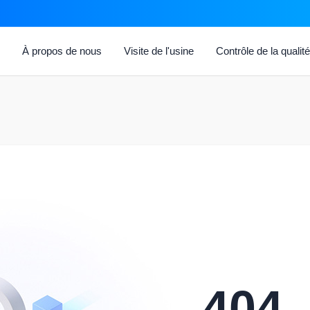
s
À propos de nous
Visite de l'usine
Contrôle de la qualit
404