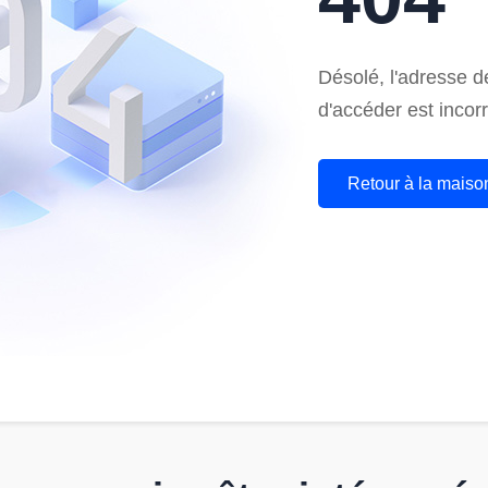
Désolé, l'adresse 
d'accéder est incorr
Retour à la maiso