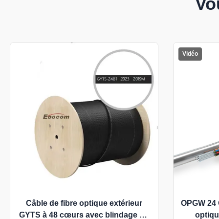
Vo
Vidéo
Câble de fibre optique extérieur
OPGW 24 C
GYTS à 48 cœurs avec blindage en
optiqu