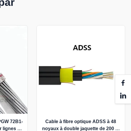
par
OPGW 72B1-
Cable à fibre optique ADSS à 48
r lignes de
noyaux à double jaquette de 200 m