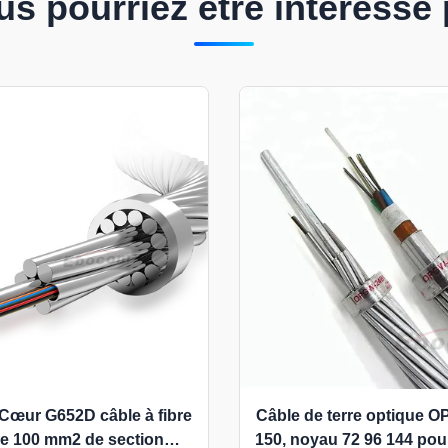
us pourriez être intéressé 
œur G652D câble à fibre
Câble de terre optique 
e 100 mm2 de section
150, noyau 72 96 144 pou