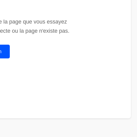
de la page que vous essayez
ecte ou la page n'existe pas.
n