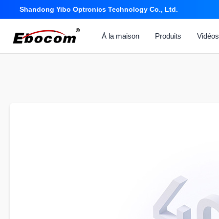
Shandong Yibo Optronics Technology Co., Ltd.
À la maison
Produits
Vidéo