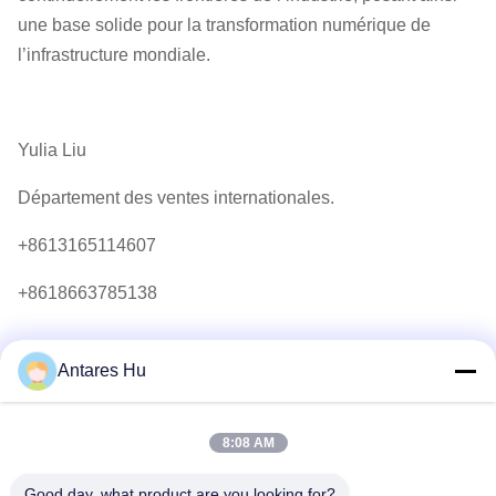
une base solide pour la transformation numérique de
l’infrastructure mondiale.
Yulia Liu
Département des ventes internationales.
+8613165114607
+8618663785138
Antares Hu
Article précédent
8:08 AM
Good day, what product are you looking for?